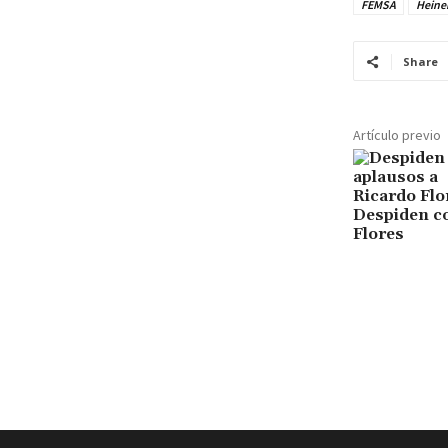
FEMSA
Heine
Share
Artículo previo
Despiden co
Flores