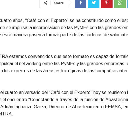
Share
 cuatro años, “Café con el Experto” se ha constituido como el es
de se impulsa la incorporación de las PyMEs con las grandes e
e esta manera pasen a formar parte de las cadenas de valor inte
A estamos convencidos que este formato es capaz de fortale
pulsar el networking entre las PyMEs y las grandes empresas, 
on los expertos de las áreas estratégicas de las compañías inte
el cuarto aniversario del “Café con el Experto” hoy se reuniero
en el encuentro “Conectando a través de la función de Abastecim
r Adrián Inguanzo Garza, Director de Abastecimiento FEMSA, 
INTRA.