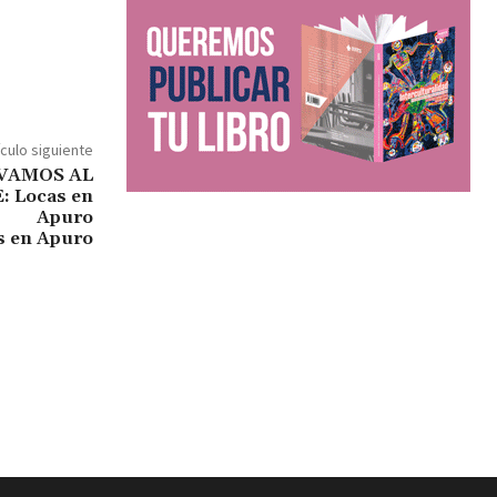
ículo siguiente
s en Apuro