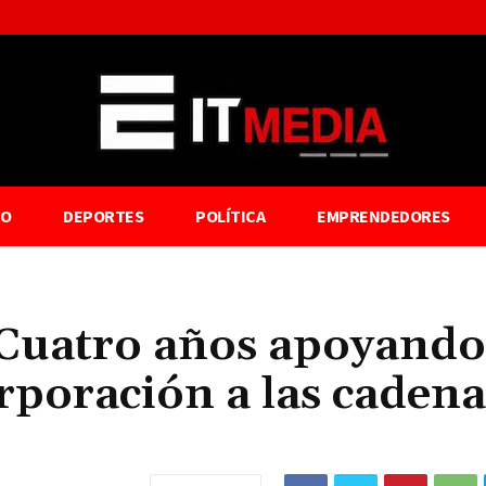
TO
DEPORTES
POLÍTICA
EMPRENDEDORES
 Cuatro años apoyando
rporación a las cadena