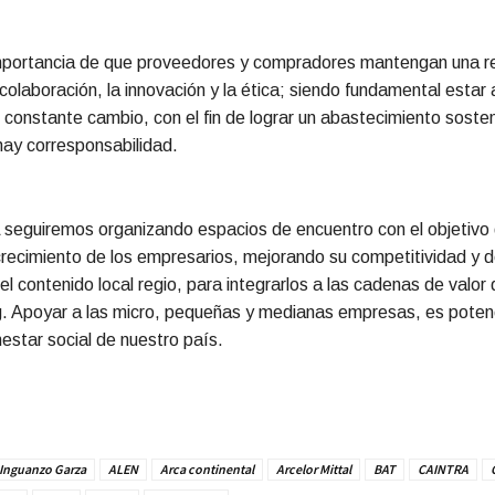
mportancia de que proveedores y compradores mantengan una re
colaboración, la innovación y la ética; siendo fundamental estar 
 constante cambio, con el fin de lograr un abastecimiento soste
ay corresponsabilidad.
eguiremos organizando espacios de encuentro con el objetivo
 crecimiento de los empresarios, mejorando su competitividad y d
l contenido local regio, para integrarlos a las cadenas de valor 
g. Apoyar a las micro, pequeñas y medianas empresas, es potenci
estar social de nuestro país.
 Inguanzo Garza
ALEN
Arca continental
Arcelor Mittal
BAT
CAINTRA