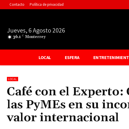
Contacto
Política de privacidad
Jueves, 6 Agosto 2026
36.1
C
Monterrey
LOCAL
ESFERA
ENTRETENIMIEN
LOCAL
Café con el Experto:
las PyMEs en su inco
valor internacional