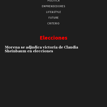
POLÍTICA
EMPRENDEDORES
LIFE&STYLE
FUTURE
CRITERIO
Elecciones
Morena se adjudica victoria de Claudia
Sheinbaum en elecciones