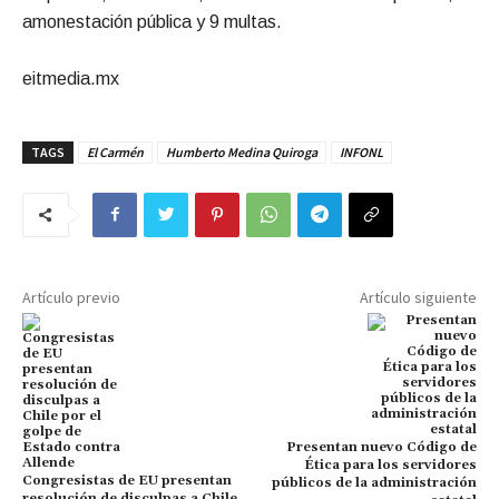
amonestación pública y 9 multas.
eitmedia.mx
TAGS
El Carmén
Humberto Medina Quiroga
INFONL
Artículo previo
Artículo siguiente
Presentan nuevo Código de
Ética para los servidores
Congresistas de EU presentan
públicos de la administración
resolución de disculpas a Chile