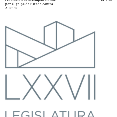
estatal
por el golpe de Estado contra
Allende