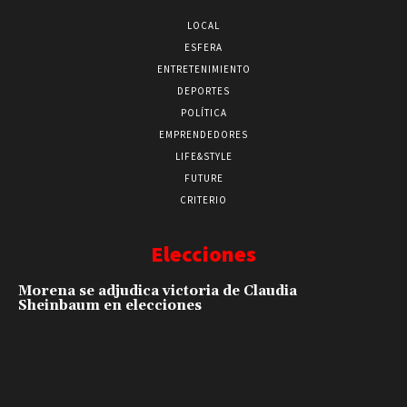
LOCAL
ESFERA
ENTRETENIMIENTO
DEPORTES
POLÍTICA
EMPRENDEDORES
LIFE&STYLE
FUTURE
CRITERIO
Elecciones
Morena se adjudica victoria de Claudia
Sheinbaum en elecciones