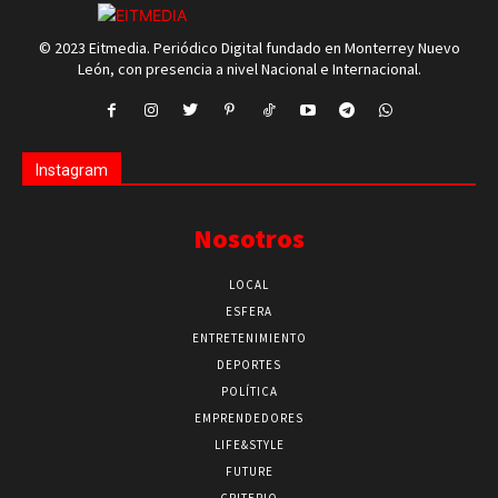
© 2023 Eitmedia. Periódico Digital fundado en Monterrey Nuevo
León, con presencia a nivel Nacional e Internacional.
Instagram
Nosotros
LOCAL
ESFERA
ENTRETENIMIENTO
DEPORTES
POLÍTICA
EMPRENDEDORES
LIFE&STYLE
FUTURE
CRITERIO