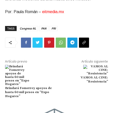
Por: Paula Román –
eitmedia.mx
TAGS
Congreso NL
PAN
PRI
Artículo previo
Artículo siguiente
VAMOS AL CINE:
“Resistencia”
Brindará Fomerrey apoyos de
hasta 60 mil pesos en “Expo
Hogares”