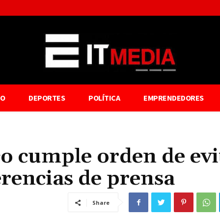
TO
DEPORTES
POLÍTICA
EMPRENDEDORES
o cumple orden de evi
rencias de prensa
Share