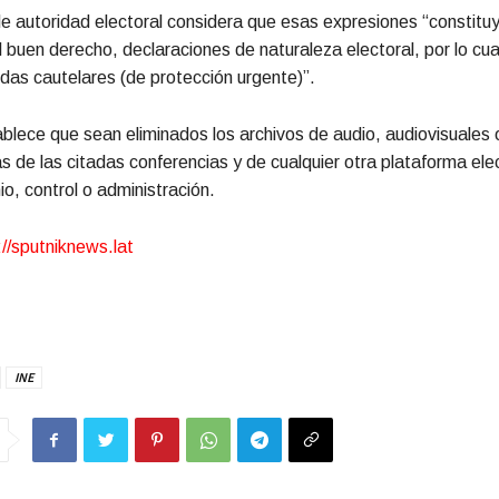
e autoridad electoral considera que esas expresiones “constituy
l buen derecho, declaraciones de naturaleza electoral, por lo cua
das cautelares (de protección urgente)”.
blece que sean eliminados los archivos de audio, audiovisuales 
s de las citadas conferencias y de cualquier otra plataforma ele
io, control o administración.
://sputniknews.lat
INE