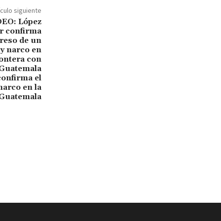
ículo siguiente
onfirma el
narco en la
 Guatemala