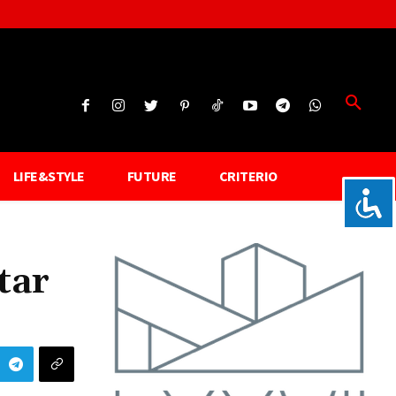
LIFE&STYLE
FUTURE
CRITERIO
tar