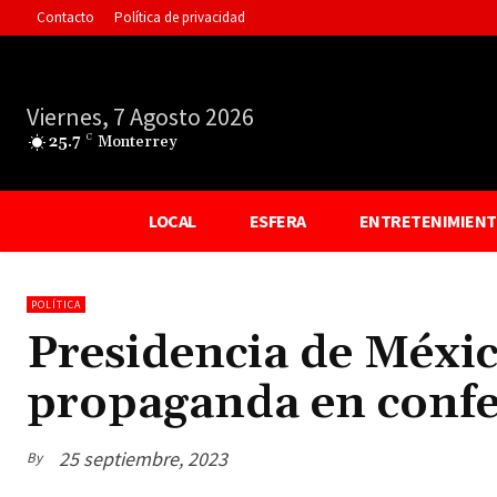
Contacto
Política de privacidad
Viernes, 7 Agosto 2026
25.7
C
Monterrey
LOCAL
ESFERA
ENTRETENIMIEN
POLÍTICA
Presidencia de Méxic
propaganda en confe
25 septiembre, 2023
By