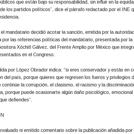
úblicos que están bajo su responsabilidad, sin influir en la equida
e los partidos políticos”, dice el párrafo redactado por el INE
esidencia.
el mandatario decidió acotar la sanción, emitida por la autoridad
a por las referencias políticas del mandatario, presentada por la 
opositora Xóchitl Gálvez, del Frente Amplio por México que integr
resentados en el Congreso.
ida por López Obrador indica: “si eres conservador y estás en c
n del país, porque quieres que regresen los fueros y privilegios 
 continúe la corrupción, el clasismo, el racismo y la discriminaci
, porque puede ocasionarte algún daño psicológico, emocional 
 que defiendes”.
EN
evaluado ni emitido comentario sobre la publicación añadida por 