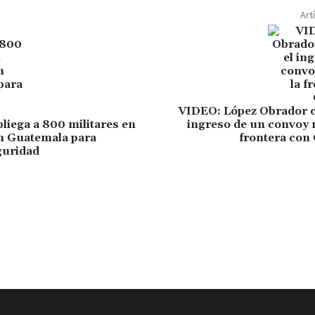
Art
VIDEO: López Obrador c
liega a 800 militares en
ingreso de un convoy 
n Guatemala para
frontera con
guridad