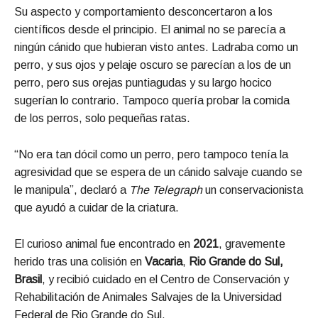
Su aspecto y comportamiento desconcertaron a los
científicos desde el principio. El animal no se parecía a
ningún cánido que hubieran visto antes. Ladraba como un
perro, y sus ojos y pelaje oscuro se parecían a los de un
perro, pero sus orejas puntiagudas y su largo hocico
sugerían lo contrario. Tampoco quería probar la comida
de los perros, solo pequeñas ratas.
“No era tan dócil como un perro, pero tampoco tenía la
agresividad que se espera de un cánido salvaje cuando se
le manipula”, declaró a
The Telegraph
un conservacionista
que ayudó a cuidar de la criatura.
El curioso animal fue encontrado en
2021
, gravemente
herido tras una colisión en
Vacaria
,
Rio Grande do Sul,
Brasil
, y recibió cuidado en el Centro de Conservación y
Rehabilitación de Animales Salvajes de la Universidad
Federal de Rio Grande do Sul.