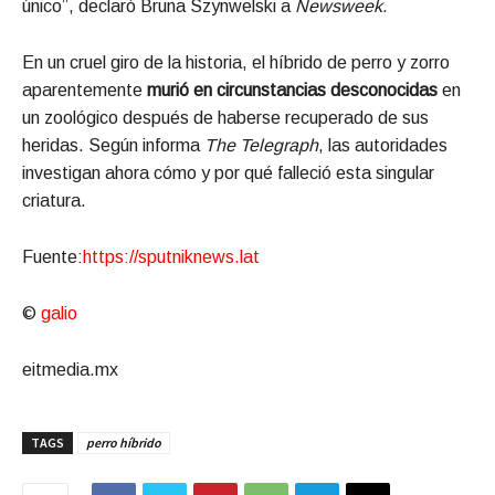
único”, declaró Bruna Szynwelski a
Newsweek
.
En un cruel giro de la historia, el híbrido de perro y zorro
aparentemente
murió en circunstancias desconocidas
en
un zoológico después de haberse recuperado de sus
heridas. Según informa
The Telegraph
, las autoridades
investigan ahora cómo y por qué falleció esta singular
criatura.
Fuente:
https://sputniknews.lat
©
galio
eitmedia.mx
TAGS
perro híbrido