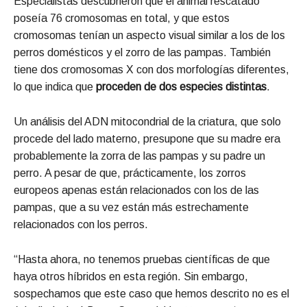
Especialistas descubrieron que el animal rescatado
poseía 76 cromosomas en total, y que estos
cromosomas tenían un aspecto visual similar a los de los
perros domésticos y el zorro de las pampas. También
tiene dos cromosomas X con dos morfologías diferentes,
lo que indica que
proceden de dos especies distintas
.
Un análisis del ADN mitocondrial de la criatura, que solo
procede del lado materno, presupone que su madre era
probablemente la zorra de las pampas y su padre un
perro. A pesar de que, prácticamente, los zorros
europeos apenas están relacionados con los de las
pampas, que a su vez están más estrechamente
relacionados con los perros.
“Hasta ahora, no tenemos pruebas científicas de que
haya otros híbridos en esta región. Sin embargo,
sospechamos que este caso que hemos descrito no es el