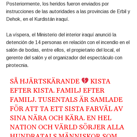
Posteriormente, los heridos fueron enviados por
instrucciones de las autoridades a las provincias de Erbil y
Dehok, en el Kurdistán iraquí.
La víspera, el Ministerio del interior iraquí anunció la
detención de 14 personas en relación con el incendio en el
salón de bodas, entre ellos, el propietario del local, el
gerente del salón y el organizador del espectáculo con
pirotecnia.
SÅ HJÄRTSKÄRANDE
KISTA
EFTER KISTA. FAMILJ EFTER
FAMILJ. TUSENTALS ÄR SAMLADE
FÖR ATT TA ETT SISTA FARVÄL AV
SINA NÄRA OCH KÄRA. EN HEL
NATION OCH VÄRLD SÖRJER ALLA
HUNDRATALS MÄNNISKOR SOM