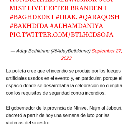
MIST LIVET EFTER BRANDEN I
#BAGHDEDE
I
#IRAK
.
#QARAQOSH
#BAKHDIDA
#ALHAMDANIYA
PIC.TWITTER.COM/BTLHCDSOJA
— Aday Bethkinne (@AdayBethkinne)
September 27,
2023
La policía cree que el incendio se produjo por los fuegos
artificiales usados en el evento y, en particular, porque el
espacio donde se desarrollaba la celebración no cumplía
con los requisitos de seguridad contra incendios.
El gobernador de la provincia de Nínive, Najm al Jabouri,
decretó a partir de hoy una semana de luto por las
víctimas del siniestro.