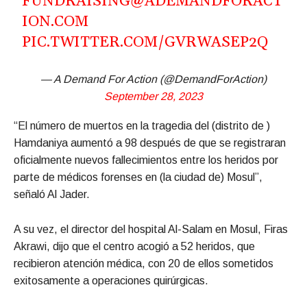
FUNDRAISING@ADEMANDFORACT
ION.COM
PIC.TWITTER.COM/GVRWASEP2Q
— A Demand For Action (@DemandForAction)
September 28, 2023
“El número de muertos en la tragedia del (distrito de )
Hamdaniya aumentó a 98 después de que se registraran
oficialmente nuevos fallecimientos entre los heridos por
parte de médicos forenses en (la ciudad de) Mosul”,
señaló Al Jader.
A su vez, el director del hospital Al-Salam en Mosul, Firas
Akrawi, dijo que el centro acogió a 52 heridos, que
recibieron atención médica, con 20 de ellos sometidos
exitosamente a operaciones quirúrgicas.