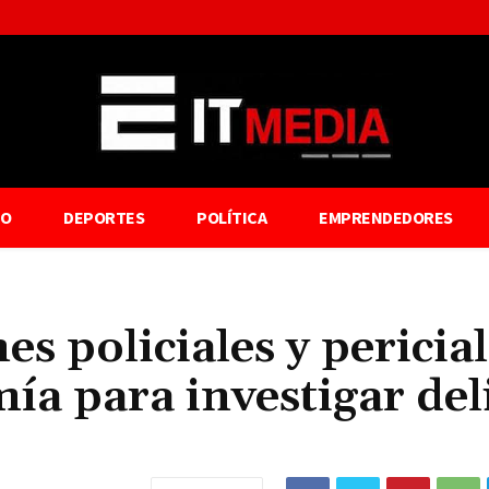
TO
DEPORTES
POLÍTICA
EMPRENDEDORES
es policiales y pericia
a para investigar del