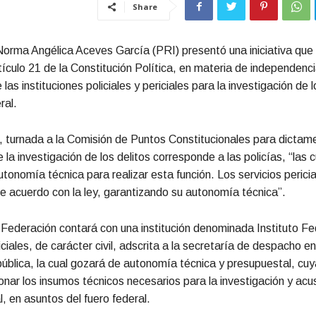
Share
orma Angélica Aceves García (PRI) presentó una iniciativa que
rtículo 21 de la Constitución Política, en materia de independenci
as instituciones policiales y periciales para la investigación de l
ral.
 turnada a la Comisión de Puntos Constitucionales para dictam
 la investigación de los delitos corresponde a las policías, “las 
tonomía técnica para realizar esta función. Los servicios pericia
e acuerdo con la ley, garantizando su autonomía técnica”.
Federación contará con una institución denominada Instituto Fe
iciales, de carácter civil, adscrita a la secretaría de despacho 
pública, la cual gozará de autonomía técnica y presupuestal, cuya
onar los insumos técnicos necesarios para la investigación y acu
, en asuntos del fuero federal.