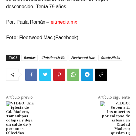
desconocido. Tenía 79 años.
Por: Paula Román –
eitmedia.mx
Foto: Fleetwood Mac (Facebook)
TAGS
Bandas
Christine McVie
Fleetwood Mac
Stevie Nicks
Artículo previo
Artículo siguiente