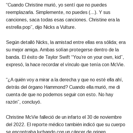
“Cuando Christine murió, yo sentí que no puedes
reemplazarla. Simplemente, no puedes (…). Y sus
canciones, saca todas esas canciones. Christine era la
estrella pop”, dijo Nicks a Vulture.
Según detalló Nicks, la amistad entre ellas era sólida; era
su mejor amiga. Ambas solían protegerse dentro de la
banda. El éxito de Taylor Swift “You’re on your own, kid”,
expresó, la hace recordar el vínculo que tenía con McVie.
“¿A quién voy a mirar a la derecha y que no esté ella ahí,
detrás del órgano Hammond? Cuando ella murió, me di
cuenta de que no podemos seguir con esto. No hay
razón”, concluyó.
Christine McVie falleció de un infarto el 30 de noviembre
del 2022. El reporte médico también indicó que su cuerpo
se encontraba luchando con un cáncer de origen