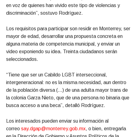
en voz de quienes han vivido este tipo de violencias y
discriminación”, sostuvo Rodríguez.
Los requisitos para participar son residir en Monterrey, ser
mayor de edad, desarrollar una propuesta concreta en
alguna materia de competencia municipal, y enviar un
video exponiendo su idea. Treinta ciudadanos serán
seleccionados.
“Tiene que ser un Cabildo LGBT interseccional,
intergeneracional: no es la misma necesidad, aun dentro
de la población diversa (…) de una adulta mayor trans de
la colonia Garza Nieto, que de una persona no binaria que
busca acceso a una beca”, detalló Rodríguez.
Los interesados pueden enviar su información al
correo
say.dgap@monterrey.gob.mx
, o bien, entregarla
en la Dirección de Gobierno y Asuntos Políticos de la