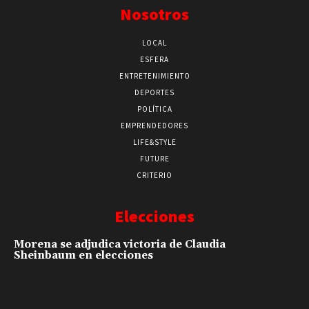
Nosotros
LOCAL
ESFERA
ENTRETENIMIENTO
DEPORTES
POLÍTICA
EMPRENDEDORES
LIFE&STYLE
FUTURE
CRITERIO
Elecciones
Morena se adjudica victoria de Claudia
Sheinbaum en elecciones