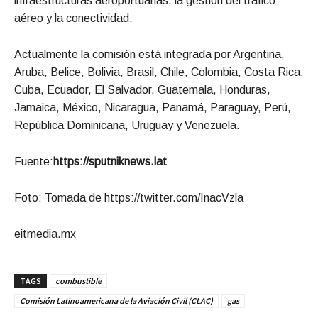
infraestructuras aeroportuarias, la gestión del tráfico
aéreo y la conectividad.
Actualmente la comisión está integrada por Argentina,
Aruba, Belice, Bolivia, Brasil, Chile, Colombia, Costa Rica,
Cuba, Ecuador, El Salvador, Guatemala, Honduras,
Jamaica, México, Nicaragua, Panamá, Paraguay, Perú,
República Dominicana, Uruguay y Venezuela.
Fuente:
https://sputniknews.lat
Foto: Tomada de https://twitter.com/InacVzla
eitmedia.mx
TAGS
combustible
Comisión Latinoamericana de la Aviación Civil (CLAC)
gas