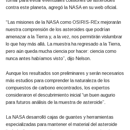
tomar para evitar eventuales colisiones de asteroides
contra este planeta, agregó la NASA en su web oficial.
“Las misiones de la NASA como OSIRIS-REx mejorarán
nuestra comprensión de los asteroides que podrían
amenazar a la Tierra y, a la vez, nos permitirán vislumbrar
lo que hay más allá. La muestra ha regresado a la Tierra,
pero aún queda mucha ciencia por hacer: ciencia como
nunca antes habíamos visto”, dijo Nelson.
Aunque los resultados son preliminares y serán necesarios
más estudios para comprender la naturaleza de los
compuestos de carbono encontrados, los expertos
consideraron el descubrimiento inicial “un buen augurio
para futuros análisis de la muestra de asteroide”.
La NASA desarrolló cajas de guantes y herramientas
especializadas para mantener el material del asteroide