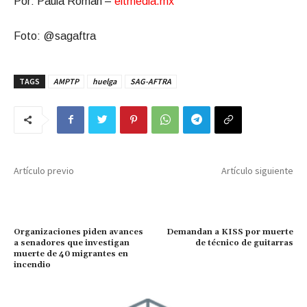
Por: Paula Román –
eitmedia.mx
Foto: @sagaftra
TAGS
AMPTP
huelga
SAG-AFTRA
Artículo previo
Artículo siguiente
Demandan a KISS por muerte
Organizaciones piden avances
de técnico de guitarras
a senadores que investigan
muerte de 40 migrantes en
incendio