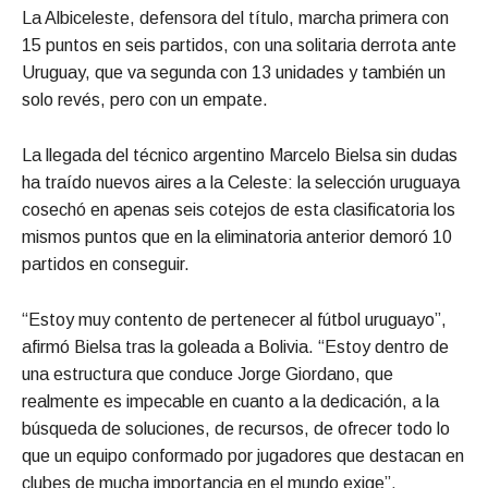
La Albiceleste, defensora del título, marcha primera con
15 puntos en seis partidos, con una solitaria derrota ante
Uruguay, que va segunda con 13 unidades y también un
solo revés, pero con un empate.
La llegada del técnico argentino Marcelo Bielsa sin dudas
ha traído nuevos aires a la Celeste: la selección uruguaya
cosechó en apenas seis cotejos de esta clasificatoria los
mismos puntos que en la eliminatoria anterior demoró 10
partidos en conseguir.
“Estoy muy contento de pertenecer al fútbol uruguayo”,
afirmó Bielsa tras la goleada a Bolivia. “Estoy dentro de
una estructura que conduce Jorge Giordano, que
realmente es impecable en cuanto a la dedicación, a la
búsqueda de soluciones, de recursos, de ofrecer todo lo
que un equipo conformado por jugadores que destacan en
clubes de mucha importancia en el mundo exige”.