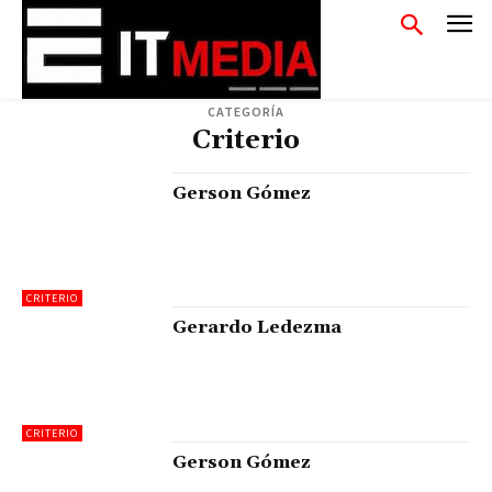
CATEGORÍA
Criterio
Gerson Gómez
CRITERIO
Gerardo Ledezma
CRITERIO
Gerson Gómez