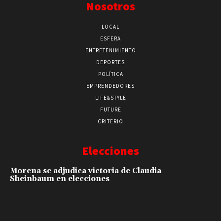
Nosotros
LOCAL
ESFERA
ENTRETENIMIENTO
DEPORTES
POLÍTICA
EMPRENDEDORES
LIFE&STYLE
FUTURE
CRITERIO
Elecciones
Morena se adjudica victoria de Claudia
Sheinbaum en elecciones