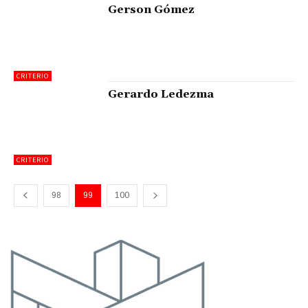
Gerson Gómez
CRITERIO
Gerardo Ledezma
CRITERIO
98
99
100