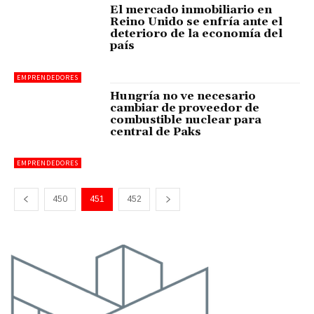
El mercado inmobiliario en
Reino Unido se enfría ante el
deterioro de la economía del
país
EMPRENDEDORES
Hungría no ve necesario
cambiar de proveedor de
combustible nuclear para
central de Paks
EMPRENDEDORES
450
451
452