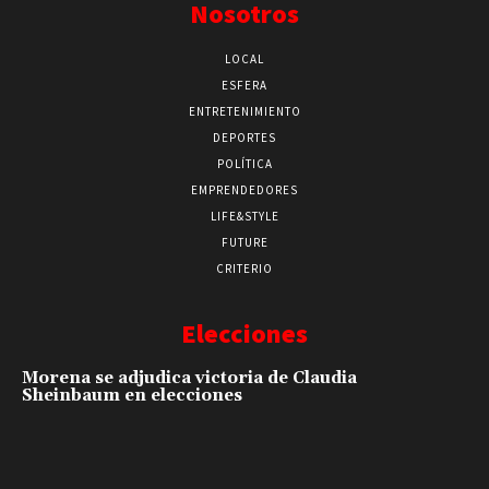
Nosotros
LOCAL
ESFERA
ENTRETENIMIENTO
DEPORTES
POLÍTICA
EMPRENDEDORES
LIFE&STYLE
FUTURE
CRITERIO
Elecciones
Morena se adjudica victoria de Claudia
Sheinbaum en elecciones