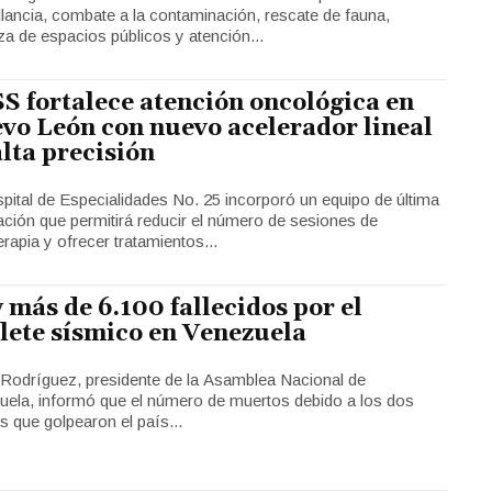
ilancia, combate a la contaminación, rescate de fauna,
za de espacios públicos y atención...
S fortalece atención oncológica en
vo León con nuevo acelerador lineal
alta precisión
pital de Especialidades No. 25 incorporó un equipo de última
ción que permitirá reducir el número de sesiones de
erapia y ofrecer tratamientos...
 más de 6.100 fallecidos por el
lete sísmico en Venezuela
 Rodríguez, presidente de la Asamblea Nacional de
uela, informó que el número de muertos debido a los dos
 que golpearon el país...