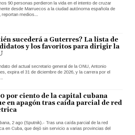
os 90 personas perdieron la vida en el intento de cruzar
lmente desde Marruecos a la ciudad autónoma española de
 reportan medios...
ién sucederá a Guterres? La lista de
didatos y los favoritos para dirigir la
U
dato del actual secretario general de la ONU, Antonio
es, expira el 31 de diciembre de 2026, y la carrera por el
..
60 por ciento de la capital cubana
ue en apagón tras caída parcial de red
ctrica
ana, 2 ago (Sputnik).- Tras una caída parcial de la red
ica en Cuba, que dejó sin servicio a varias provincias del
..