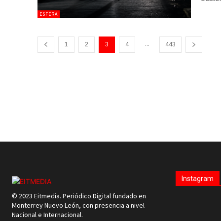
ESFERA
...
1
2
3
4
443
Instagram
© 2023 Eitmedia. Periódico Digital fundado en
Monterrey Nuevo León, con presencia a nivel
Nacional e Internacional.