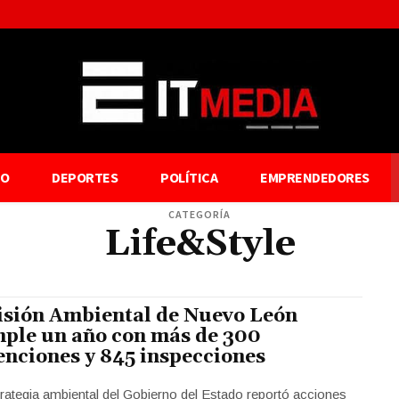
TO
DEPORTES
POLÍTICA
EMPRENDEDORES
CATEGORÍA
Life&Style
isión Ambiental de Nuevo León
ple un año con más de 300
enciones y 845 inspecciones
rategia ambiental del Gobierno del Estado reportó acciones