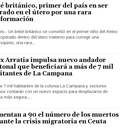
é británico, primer del país en ser
rado en el útero por una rara
formación
s.- Un bebé británico se convirtió en el primer niño del Reino
 operado dentro del útero materno para corregir una
squisis, una rara...
ix Arratia impulsa nuevo andador
tonal que beneficiará a más de 7 mil
itantes de La Campana
e 7 mil habitantes de la colonia La Campana y sectores
ños contarán con un nuevo espacio para desplazarse de
a más segura,...
entan a 90 el número de los muertos
ante la crisis migratoria en Ceuta