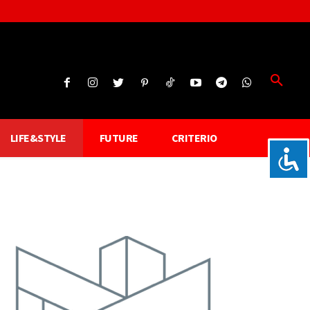
LIFE&STYLE
FUTURE
CRITERIO