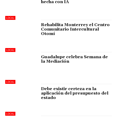
hecha con IA
LOCAL
Rehabilita Monterrey el Centro
Comunitario Intercultural
Otomí
LOCAL
Guadalupe celebra Semana de
la Mediación
LOCAL
Debe existir certeza en la
aplicación del presupuesto del
estado
LOCAL