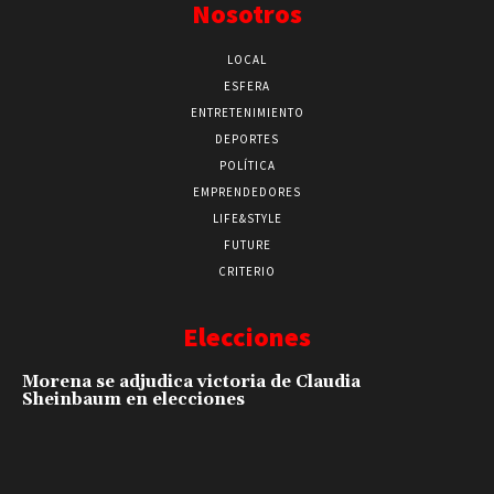
Nosotros
LOCAL
ESFERA
ENTRETENIMIENTO
DEPORTES
POLÍTICA
EMPRENDEDORES
LIFE&STYLE
FUTURE
CRITERIO
Elecciones
Morena se adjudica victoria de Claudia
Sheinbaum en elecciones