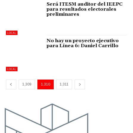
Será ITESM auditor del IEEPC
para resultados electorales
preliminares
LOCAL
No hay un proyecto ejecutivo
para Línea 6: Daniel Carrillo
LOCAL
1,309
1,310
1,311