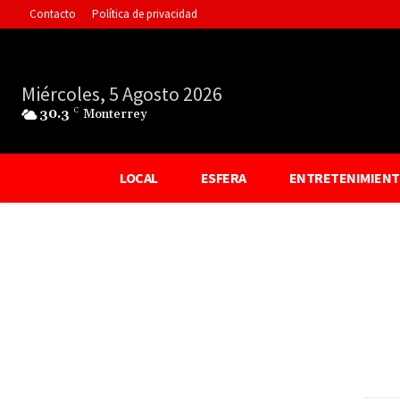
Contacto
Política de privacidad
Miércoles, 5 Agosto 2026
30.3
C
Monterrey
LOCAL
ESFERA
ENTRETENIMIEN