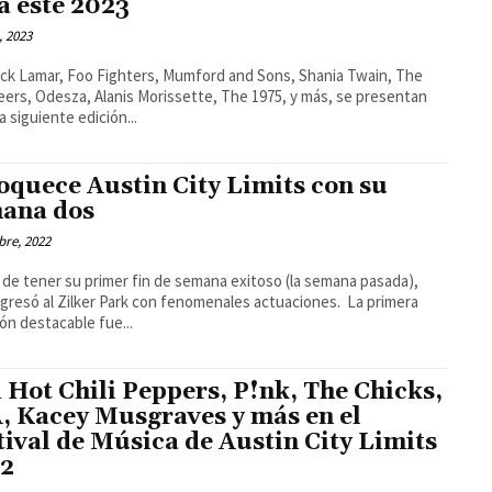
a este 2023
, 2023
ck Lamar, Foo Fighters, Mumford and Sons, Shania Twain, The
ers, Odesza, Alanis Morissette, The 1975, y más, se presentan
a siguiente edición...
oquece Austin City Limits con su
ana dos
bre, 2022
de tener su primer fin de semana exitoso (la semana pasada),
resó al Zilker Park con fenomenales actuaciones. La primera
ión destacable fue...
 Hot Chili Peppers, P!nk, The Chicks,
, Kacey Musgraves y más en el
tival de Música de Austin City Limits
2