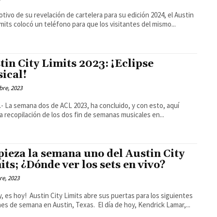
tivo de su revelación de cartelera para su edición 2024, el Austin
imits colocó un teléfono para que los visitantes del mismo...
tin City Limits 2023: ¡Eclipse
ical!
bre, 2023
.- La semana dos de ACL 2023, ha concluido, y con esto, aquí
la recopilación de los dos fin de semanas musicales en...
ieza la semana uno del Austin City
its; ¿Dónde ver los sets en vivo?
re, 2023
 Limits abre sus puertas para los siguientes
dos fines de semana en Austin, Texas. El día de hoy, Kendrick Lamar,...