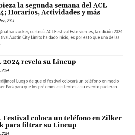
ieza la segunda semana del ACL
4; Horarios, Actividades y más
bre, 2024
@nathanzucker, cortesía ACLFestival.Este viernes, la edición 2024
stival Austin City Limits ha dado inicio, es por esto que una de las
.
 2024 revela su Lineup
, 2024
edijimos! Luego de que el festival colocará un teléfono en medio
lker Park para que los próximos asistentes a su evento pudieran...
 Festival coloca un teléfono en Zilker
k para filtrar su Lineup
, 2024