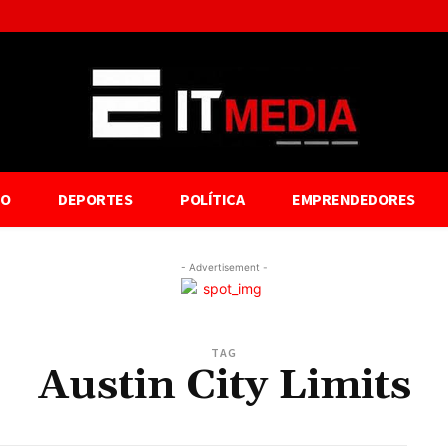
TO
DEPORTES
POLÍTICA
EMPRENDEDORES
- Advertisement -
TAG
Austin City Limits