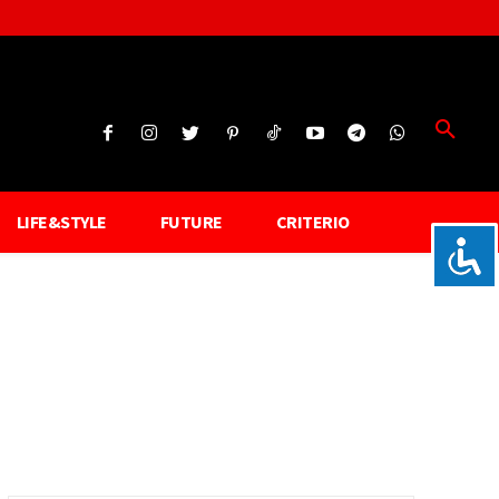
LIFE&STYLE
FUTURE
CRITERIO