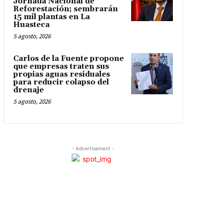
Jornada Nacional de
Reforestación; sembrarán
15 mil plantas en La
Huasteca
5 agosto, 2026
Carlos de la Fuente propone
que empresas traten sus
propias aguas residuales
para reducir colapso del
drenaje
5 agosto, 2026
- Advertisement -