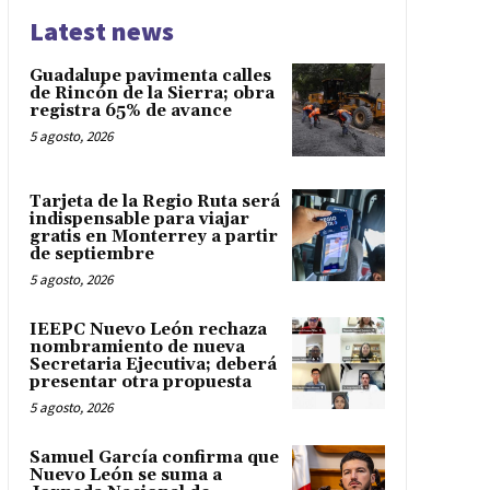
Latest news
Guadalupe pavimenta calles
de Rincón de la Sierra; obra
registra 65% de avance
5 agosto, 2026
Tarjeta de la Regio Ruta será
indispensable para viajar
gratis en Monterrey a partir
de septiembre
5 agosto, 2026
IEEPC Nuevo León rechaza
nombramiento de nueva
Secretaria Ejecutiva; deberá
presentar otra propuesta
5 agosto, 2026
Samuel García confirma que
Nuevo León se suma a