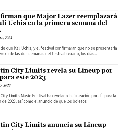
firman que Major Lazer reemplazará
ali Uchis en la primera semana del
L
re, 2023
de que Kali Uchis, y el festival confirmaran que no se presentaría
ntro de las dos semanas del festival texano, los días...
tin City Limits revela su Lineup por
 para este 2023
o, 2023
 City Limits Music Festival ha revelado la alineación por día para la
n de 2023, así como el anuncio de que los boletos...
tin City Limits anuncia su Lineup