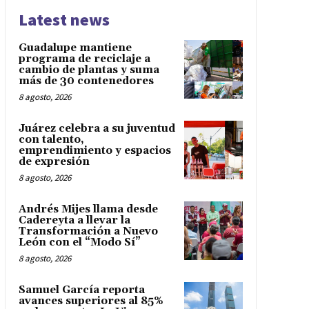
Latest news
Guadalupe mantiene
programa de reciclaje a
cambio de plantas y suma
más de 30 contenedores
8 agosto, 2026
Juárez celebra a su juventud
con talento,
emprendimiento y espacios
de expresión
8 agosto, 2026
Andrés Mijes llama desde
Cadereyta a llevar la
Transformación a Nuevo
León con el “Modo Sí”
8 agosto, 2026
Samuel García reporta
avances superiores al 85%