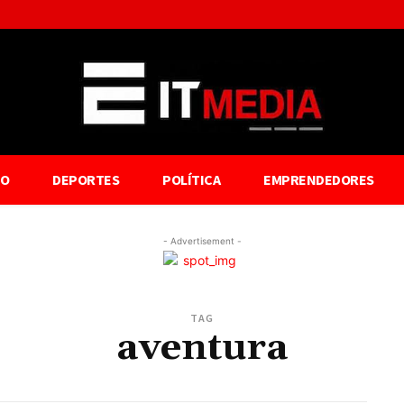
TO
DEPORTES
POLÍTICA
EMPRENDEDORES
- Advertisement -
TAG
aventura