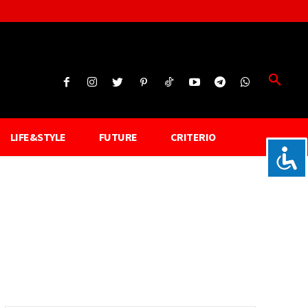
LIFE&STYLE
FUTURE
CRITERIO