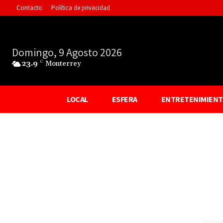
Contacto
Política de privacidad
Domingo, 9 Agosto 2026
23.9
C
Monterrey
LOCAL
ESFERA
ENTRETENIMIEN