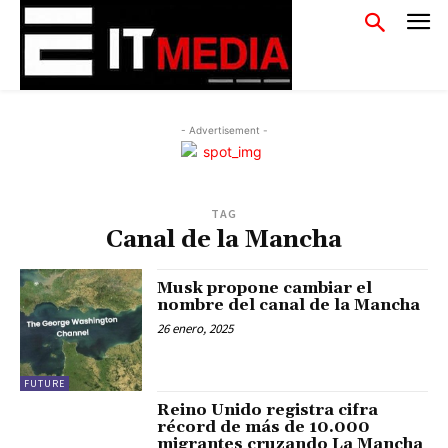
- Advertisement -
TAG
Canal de la Mancha
Musk propone cambiar el
nombre del canal de la Mancha
26 enero, 2025
FUTURE
Reino Unido registra cifra
récord de más de 10.000
migrantes cruzando La Mancha