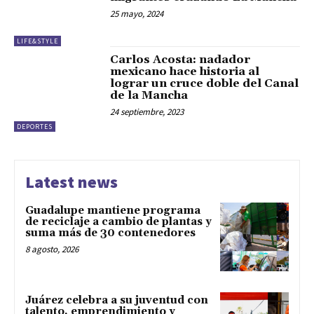
25 mayo, 2024
LIFE&STYLE
Carlos Acosta: nadador
mexicano hace historia al
lograr un cruce doble del Canal
de la Mancha
24 septiembre, 2023
DEPORTES
Latest news
Guadalupe mantiene programa
de reciclaje a cambio de plantas y
suma más de 30 contenedores
8 agosto, 2026
Juárez celebra a su juventud con
talento, emprendimiento y