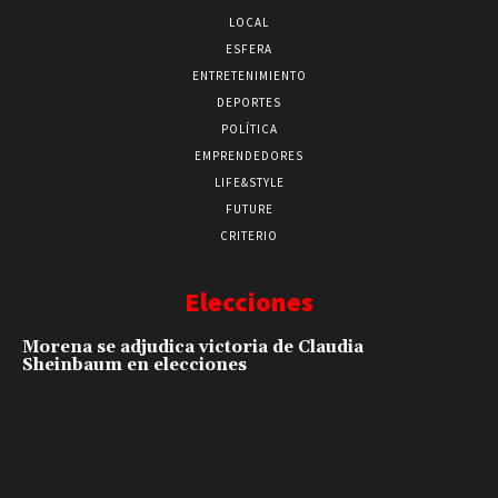
LOCAL
ESFERA
ENTRETENIMIENTO
DEPORTES
POLÍTICA
EMPRENDEDORES
LIFE&STYLE
FUTURE
CRITERIO
Elecciones
Morena se adjudica victoria de Claudia
Sheinbaum en elecciones