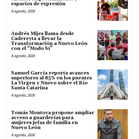
espacios de expresión
8 agosto, 2026
Andrés Mijes llama desde
Cadereyta a llevar la
Transformación a Nuevo León
con el “Modo Sí”
8 agosto, 2026
Samuel García reporta avances
superiores al 85% en los puentes
La Virgen y Nuevo sobre el Río
Santa Catarina
8 agosto, 2026
Tomás Montoya propone ampliar
acceso a guarderías para
mujeres jefas de familia en
Nuevo León
8 agosto, 2026