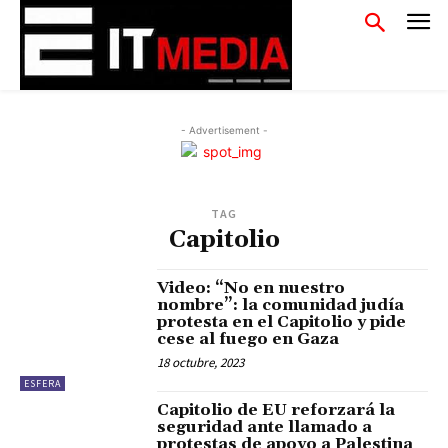
- Advertisement -
TAG
Capitolio
Video: “No en nuestro
nombre”: la comunidad judía
protesta en el Capitolio y pide
cese al fuego en Gaza
18 octubre, 2023
ESFERA
Capitolio de EU reforzará la
seguridad ante llamado a
protestas de apoyo a Palestina