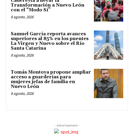
Cadereyta a llevar la
Transformación a Nuevo León
con el “Modo Sí”
8 agosto, 2026
Samuel García reporta avances
superiores al 85% en los puentes
La Virgen y Nuevo sobre el Río
Santa Catarina
8 agosto, 2026
Tomás Montoya propone ampliar
acceso a guarderías para
mujeres jefas de familia en
Nuevo León
8 agosto, 2026
- Advertisement -