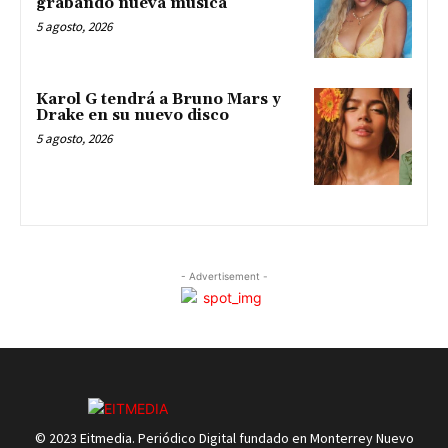
grabando nueva música
5 agosto, 2026
Karol G tendrá a Bruno Mars y
Drake en su nuevo disco
5 agosto, 2026
- Advertisement -
© 2023 Eitmedia. Periódico Digital fundado en Monterrey Nuevo