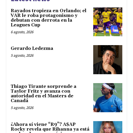
Rayados tropieza en Orlando; el
VAR le roba protagonismo y
debutan con derrota en la
Leagues Cup
6 agosto, 2026
Gerardo Ledezma
5 agosto, 2026
Thiago Tirante sorprende a
Taylor Fritz y avanza con
autoridad en el Masters de
Canadá
5 agosto, 2026
¿Ahora sí viene “R9”? A$AP
Rocky revela que Rihanna ya está