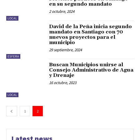
en su segundo mandato
2 octubre, 2024
LOCAL
David de la Peña inicia segundo
mandato en Santiago con 70
nuevos proyectos para el
municipio
29 septiembre, 2024
ESFERA
Buscan Municipios unirse al
Consejo Administrativo de Agua
y Drenaje
16 octubre, 2023
LOCAL
1
2
Latest news