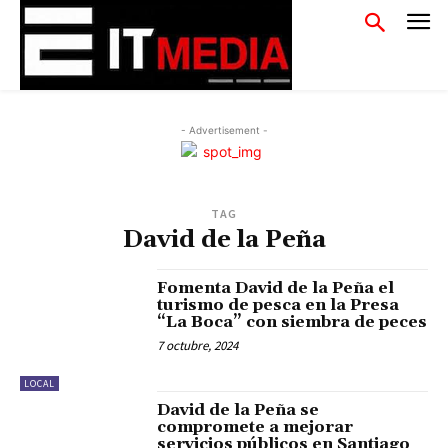
- Advertisement -
TAG
David de la Peña
Fomenta David de la Peña el
turismo de pesca en la Presa
“La Boca” con siembra de peces
7 octubre, 2024
LOCAL
David de la Peña se
compromete a mejorar
servicios públicos en Santiago