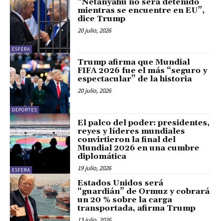
“Netanyahu no será detenido
mientras se encuentre en EU”,
dice Trump
20 julio, 2026
ESFERA
Trump afirma que Mundial
FIFA 2026 fue el más “seguro y
espectacular” de la historia
20 julio, 2026
DEPORTES
El palco del poder: presidentes,
reyes y líderes mundiales
convirtieron la final del
Mundial 2026 en una cumbre
diplomática
19 julio, 2026
ESFERA
Estados Unidos será
“guardián” de Ormuz y cobrará
un 20 % sobre la carga
transportada, afirma Trump
13 julio, 2026