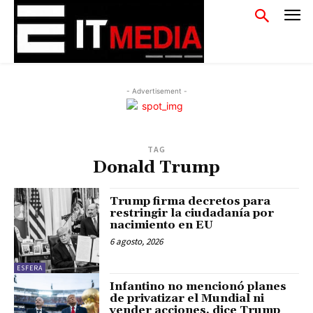
- Advertisement -
TAG
Donald Trump
Trump firma decretos para
restringir la ciudadanía por
nacimiento en EU
6 agosto, 2026
ESFERA
Infantino no mencionó planes
de privatizar el Mundial ni
vender acciones, dice Trump