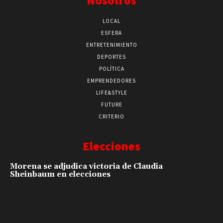
Nosotros
LOCAL
ESFERA
ENTRETENIMIENTO
DEPORTES
POLÍTICA
EMPRENDEDORES
LIFE&STYLE
FUTURE
CRITERIO
Elecciones
Morena se adjudica victoria de Claudia
Sheinbaum en elecciones