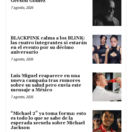
Gerson Gómez
7 agosto, 2026
BLACKPINK calma a los BLINK:
las cuatro integrantes sí estarán
en el evento por su décimo
aniversario
7 agosto, 2026
Luis Miguel reaparece en una
nueva campaña tras rumores
sobre su salud pero envia este
mensaje a México
7 agosto, 2026
“Michael 2” ya toma forma: esto
es todo lo que se sabe de la
esperada secuela sobre Michael
Jackson