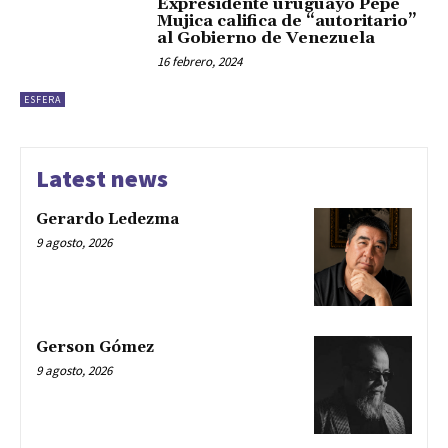
Expresidente uruguayo Pepe
Mujica califica de “autoritario”
al Gobierno de Venezuela
16 febrero, 2024
ESFERA
Latest news
Gerardo Ledezma
9 agosto, 2026
Gerson Gómez
9 agosto, 2026