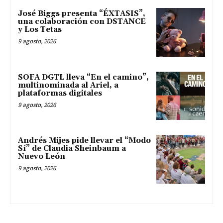
José Biggs presenta “ÉXTASIS”,
una colaboración con DSTANCE
y Los Tetas
9 agosto, 2026
SOFA DGTL lleva “En el camino”,
multinominada al Ariel, a
plataformas digitales
9 agosto, 2026
Andrés Mijes pide llevar el “Modo
Sí” de Claudia Sheinbaum a
Nuevo León
9 agosto, 2026