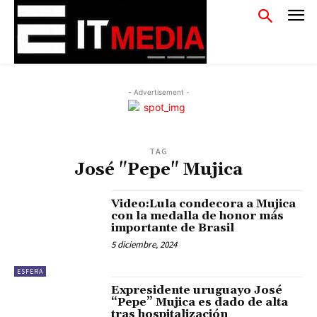
- Advertisement -
TAG
José "Pepe" Mujica
Video:Lula condecora a Mujica
con la medalla de honor más
importante de Brasil
5 diciembre, 2024
ESFERA
Expresidente uruguayo José
“Pepe” Mujica es dado de alta
tras hospitalización