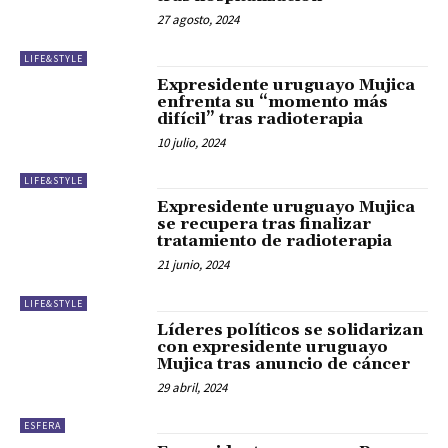
27 agosto, 2024
LIFE&STYLE
Expresidente uruguayo Mujica
enfrenta su “momento más
difícil” tras radioterapia
10 julio, 2024
LIFE&STYLE
Expresidente uruguayo Mujica
se recupera tras finalizar
tratamiento de radioterapia
21 junio, 2024
LIFE&STYLE
Líderes políticos se solidarizan
con expresidente uruguayo
Mujica tras anuncio de cáncer
29 abril, 2024
ESFERA