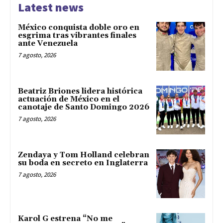
Latest news
México conquista doble oro en
esgrima tras vibrantes finales
ante Venezuela
7 agosto, 2026
Beatriz Briones lidera histórica
actuación de México en el
canotaje de Santo Domingo 2026
7 agosto, 2026
Zendaya y Tom Holland celebran
su boda en secreto en Inglaterra
7 agosto, 2026
Karol G estrena “No me