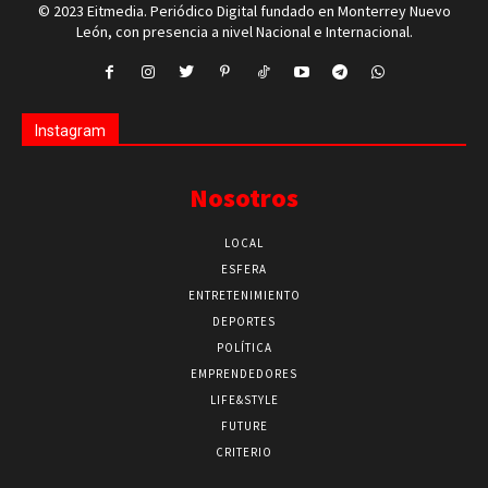
© 2023 Eitmedia. Periódico Digital fundado en Monterrey Nuevo
León, con presencia a nivel Nacional e Internacional.
Instagram
Nosotros
LOCAL
ESFERA
ENTRETENIMIENTO
DEPORTES
POLÍTICA
EMPRENDEDORES
LIFE&STYLE
FUTURE
CRITERIO