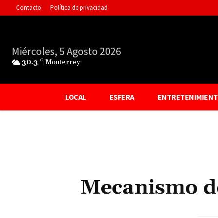
Contacto
Política de privacidad
Miércoles, 5 Agosto 2026
30.3
C
Monterrey
LOCAL
ESFERA
ENTRETENIMIEN
Mecanismo de