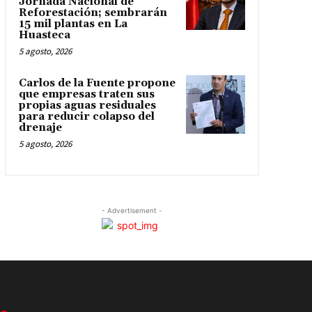
Jornada Nacional de
Reforestación; sembrarán
15 mil plantas en La
Huasteca
5 agosto, 2026
Carlos de la Fuente propone
que empresas traten sus
propias aguas residuales
para reducir colapso del
drenaje
5 agosto, 2026
- Advertisement -