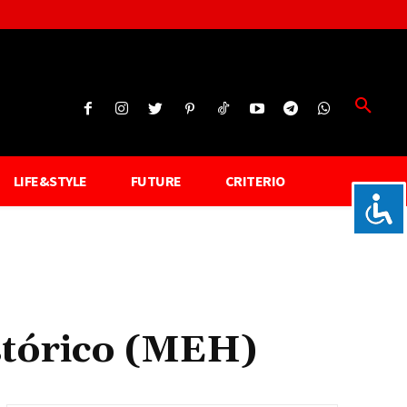
LIFE&STYLE
FUTURE
CRITERIO
stórico (MEH)