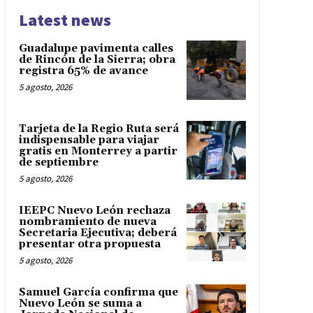
Latest news
Guadalupe pavimenta calles
de Rincón de la Sierra; obra
registra 65% de avance
5 agosto, 2026
Tarjeta de la Regio Ruta será
indispensable para viajar
gratis en Monterrey a partir
de septiembre
5 agosto, 2026
IEEPC Nuevo León rechaza
nombramiento de nueva
Secretaria Ejecutiva; deberá
presentar otra propuesta
5 agosto, 2026
Samuel García confirma que
Nuevo León se suma a