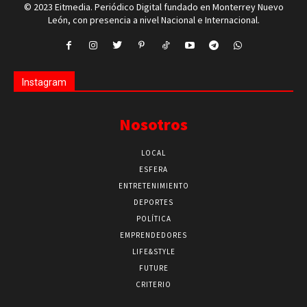
© 2023 Eitmedia. Periódico Digital fundado en Monterrey Nuevo
León, con presencia a nivel Nacional e Internacional.
Instagram
Nosotros
LOCAL
ESFERA
ENTRETENIMIENTO
DEPORTES
POLÍTICA
EMPRENDEDORES
LIFE&STYLE
FUTURE
CRITERIO