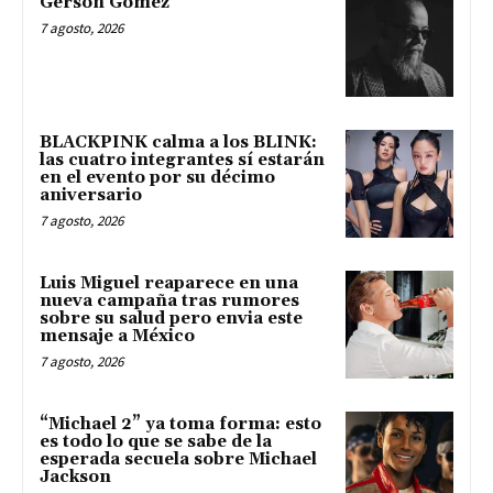
Gerson Gómez
7 agosto, 2026
BLACKPINK calma a los BLINK:
las cuatro integrantes sí estarán
en el evento por su décimo
aniversario
7 agosto, 2026
Luis Miguel reaparece en una
nueva campaña tras rumores
sobre su salud pero envia este
mensaje a México
7 agosto, 2026
“Michael 2” ya toma forma: esto
es todo lo que se sabe de la
esperada secuela sobre Michael
Jackson