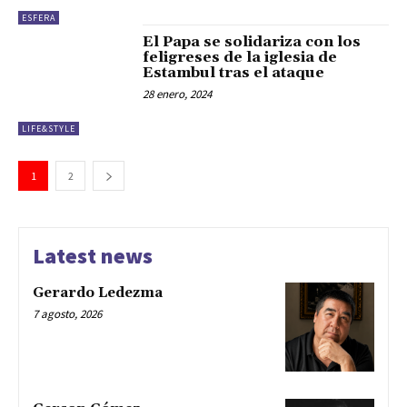
ESFERA
El Papa se solidariza con los
feligreses de la iglesia de
Estambul tras el ataque
28 enero, 2024
LIFE&STYLE
1
2
Latest news
Gerardo Ledezma
7 agosto, 2026