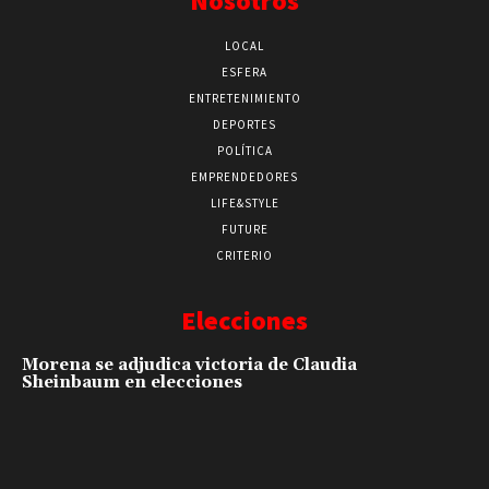
Nosotros
LOCAL
ESFERA
ENTRETENIMIENTO
DEPORTES
POLÍTICA
EMPRENDEDORES
LIFE&STYLE
FUTURE
CRITERIO
Elecciones
Morena se adjudica victoria de Claudia
Sheinbaum en elecciones