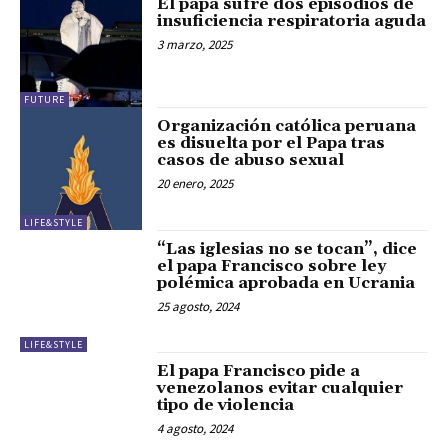
El papa sufre dos episodios de
insuficiencia respiratoria aguda
3 marzo, 2025
FUTURE
Organización católica peruana
es disuelta por el Papa tras
casos de abuso sexual
20 enero, 2025
LIFE&STYLE
“Las iglesias no se tocan”, dice
el papa Francisco sobre ley
polémica aprobada en Ucrania
25 agosto, 2024
LIFE&STYLE
El papa Francisco pide a
venezolanos evitar cualquier
tipo de violencia
4 agosto, 2024