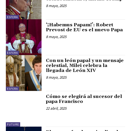
8 mayo, 2025
ESFERA
‘¡Habemus Papam!’: Robert
Prevost de EU es el nuevo Papa
8 mayo, 2025
ESFERA
Con un león papal y un mensaje
celestial, Milei celebra la
llegada de León XIV
8 mayo, 2025
ESFERA
Cómo se elegirá al sucesor del
papa Francisco
22 abril, 2025
FUTURE