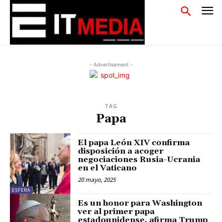
- Advertisement -
TAG
Papa
El papa León XIV confirma
disposición a acoger
negociaciones Rusia-Ucrania
en el Vaticano
20 mayo, 2025
ESFERA
Es un honor para Washington
ver al primer papa
estadounidense, afirma Trump