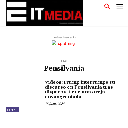
- Advertisement -
TAG
Pensilvania
Videos:Trump interrumpe su
discurso en Pensilvania tras
disparos, tiene una oreja
ensangrentada
13 julio, 2024
ESFERA