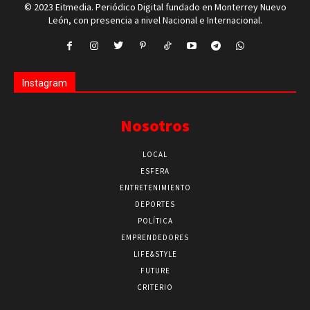
© 2023 Eitmedia. Periódico Digital fundado en Monterrey Nuevo
León, con presencia a nivel Nacional e Internacional.
Instagram
Nosotros
LOCAL
ESFERA
ENTRETENIMIENTO
DEPORTES
POLÍTICA
EMPRENDEDORES
LIFE&STYLE
FUTURE
CRITERIO