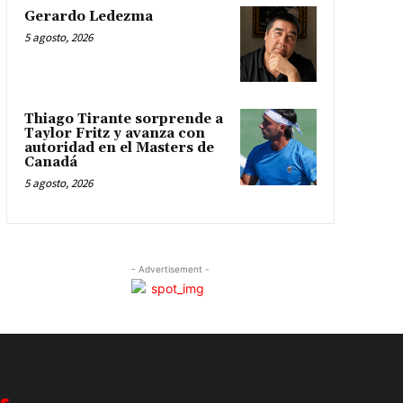
Gerardo Ledezma
5 agosto, 2026
Thiago Tirante sorprende a
Taylor Fritz y avanza con
autoridad en el Masters de
Canadá
5 agosto, 2026
- Advertisement -
s