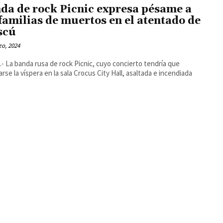
da de rock Picnic expresa pésame a
 familias de muertos en el atentado de
scú
o, 2024
- La banda rusa de rock Picnic, cuyo concierto tendría que
arse la víspera en la sala Crocus City Hall, asaltada e incendiada