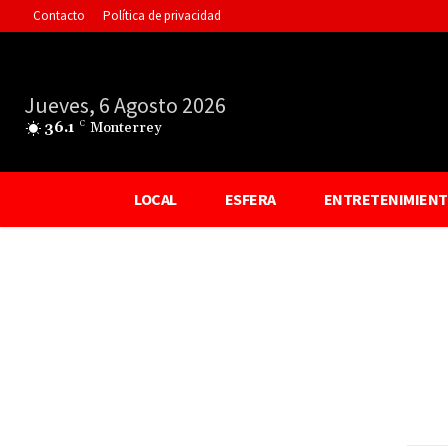
Contacto
Política de privacidad
Jueves, 6 Agosto 2026
36.1
C
Monterrey
LOCAL
ESFERA
ENTRETENIMIEN