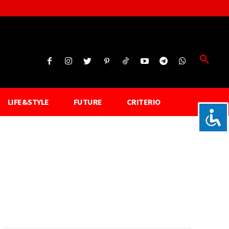
LIFE&STYLE
FUTURE
CRITERIO