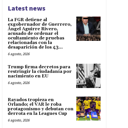
Latest news
La FGR detiene al
exgobernador de Guerrero,
Ángel Aguirre Rivero,
acusado de ordenar el
ocultamiento de pruebas
relacionadas con la
desaparición de los 43...
6 agosto, 2026
Trump firma decretos para
restringir la ciudadanía por
nacimiento en EU
6 agosto, 2026
Rayados tropieza en
Orlando; el VAR le roba
protagonismo y debutan con
derrota en la Leagues Cup
6 agosto, 2026