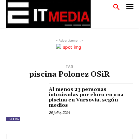
- Advertisement -
TAG
piscina Polonez OSiR
Al menos 23 personas
intoxicadas por cloro en una
piscina en Varsovia, según
medios
26 julio, 2024
ESFERA