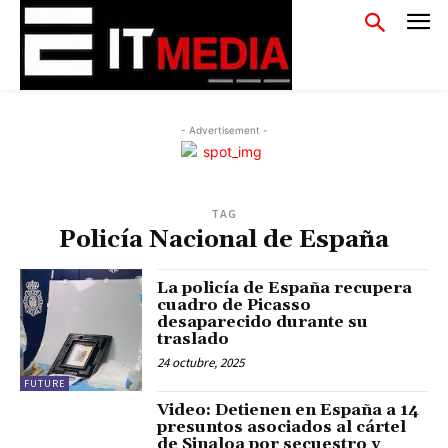
- Advertisement -
TAG
Policía Nacional de España
La policía de España recupera
cuadro de Picasso
desaparecido durante su
traslado
24 octubre, 2025
FUTURE
Video: Detienen en España a 14
presuntos asociados al cártel
de Sinaloa por secuestro y