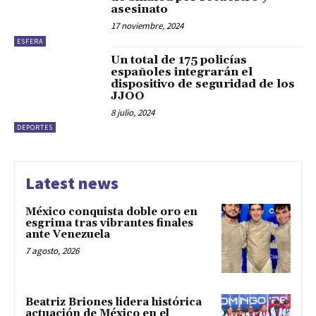
asesinato
17 noviembre, 2024
ESFERA
Un total de 175 policías
españoles integrarán el
dispositivo de seguridad de los
JJOO
8 julio, 2024
DEPORTES
Latest news
México conquista doble oro en
esgrima tras vibrantes finales
ante Venezuela
7 agosto, 2026
Beatriz Briones lidera histórica
actuación de México en el