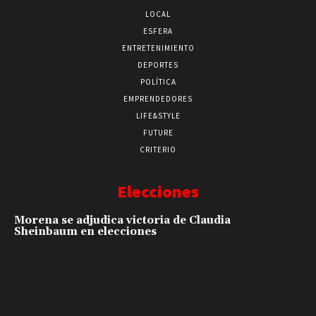
LOCAL
ESFERA
ENTRETENIMIENTO
DEPORTES
POLÍTICA
EMPRENDEDORES
LIFE&STYLE
FUTURE
CRITERIO
Elecciones
Morena se adjudica victoria de Claudia
Sheinbaum en elecciones