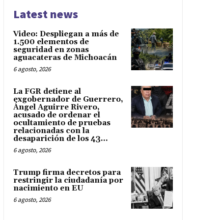
Latest news
Video: Despliegan a más de
1.500 elementos de
seguridad en zonas
aguacateras de Michoacán
6 agosto, 2026
La FGR detiene al
exgobernador de Guerrero,
Ángel Aguirre Rivero,
acusado de ordenar el
ocultamiento de pruebas
relacionadas con la
desaparición de los 43...
6 agosto, 2026
Trump firma decretos para
restringir la ciudadanía por
nacimiento en EU
6 agosto, 2026