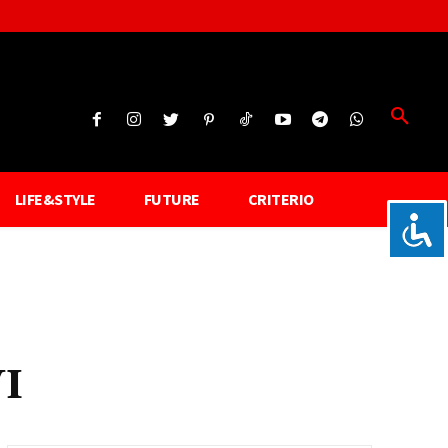
LIFE&STYLE
FUTURE
CRITERIO
VI