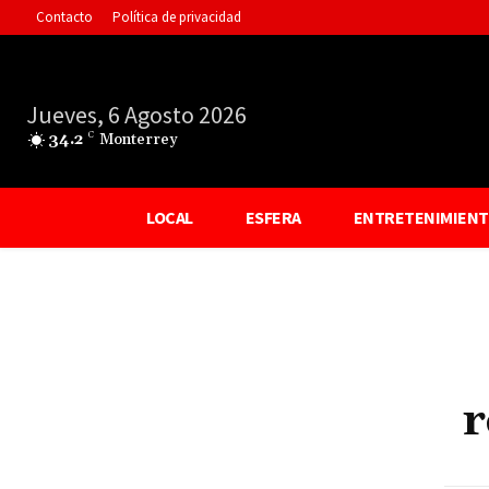
Contacto
Política de privacidad
Jueves, 6 Agosto 2026
34.2
C
Monterrey
LOCAL
ESFERA
ENTRETENIMIEN
r