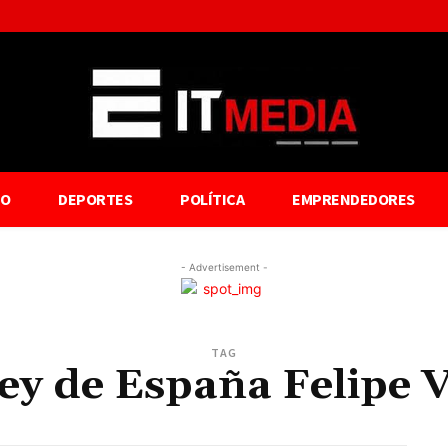
TO
DEPORTES
POLÍTICA
EMPRENDEDORES
- Advertisement -
TAG
ey de España Felipe 