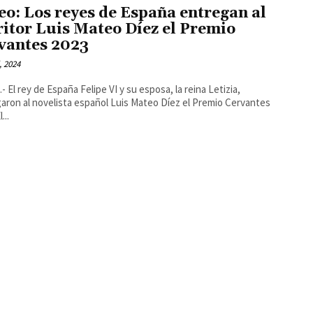
eo: Los reyes de España entregan al
ritor Luis Mateo Díez el Premio
vantes 2023
, 2024
- El rey de España Felipe VI y su esposa, la reina Letizia,
aron al novelista español Luis Mateo Díez el Premio Cervantes
3. El...