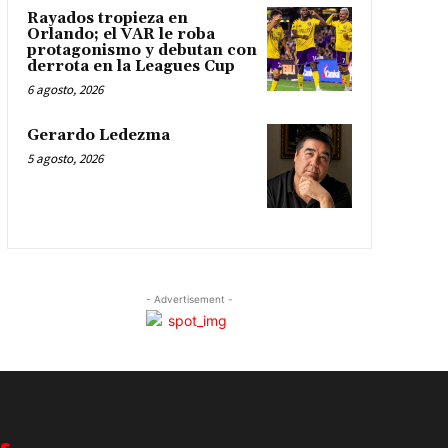
Rayados tropieza en
Orlando; el VAR le roba
protagonismo y debutan con
derrota en la Leagues Cup
6 agosto, 2026
Gerardo Ledezma
5 agosto, 2026
- Advertisement -
s