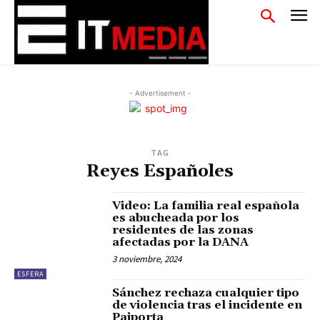
- Advertisement -
TAG
Reyes Españoles
Video: La familia real española
es abucheada por los
residentes de las zonas
afectadas por la DANA
3 noviembre, 2024
ESFERA
Sánchez rechaza cualquier tipo
de violencia tras el incidente en
Paiporta