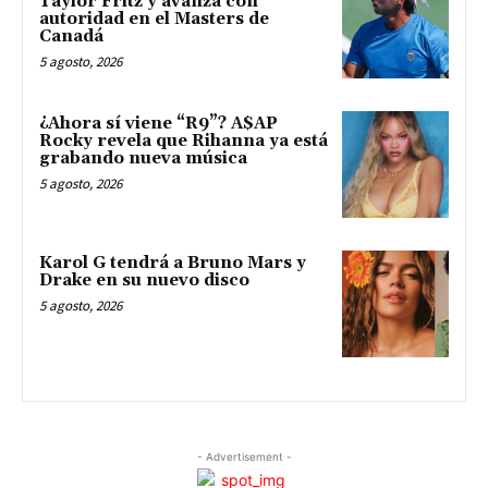
Taylor Fritz y avanza con
autoridad en el Masters de
Canadá
5 agosto, 2026
¿Ahora sí viene “R9”? A$AP
Rocky revela que Rihanna ya está
grabando nueva música
5 agosto, 2026
Karol G tendrá a Bruno Mars y
Drake en su nuevo disco
5 agosto, 2026
- Advertisement -