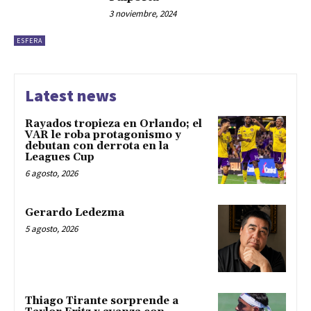
3 noviembre, 2024
ESFERA
Latest news
Rayados tropieza en Orlando; el
VAR le roba protagonismo y
debutan con derrota en la
Leagues Cup
6 agosto, 2026
Gerardo Ledezma
5 agosto, 2026
Thiago Tirante sorprende a