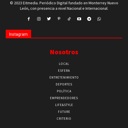
© 2023 Eitmedia. Periódico Digital fundado en Monterrey Nuevo
León, con presencia a nivel Nacional e Internacional.
Instagram
Nosotros
LOCAL
ESFERA
ENTRETENIMIENTO
DEPORTES
POLÍTICA
EMPRENDEDORES
LIFE&STYLE
FUTURE
CRITERIO