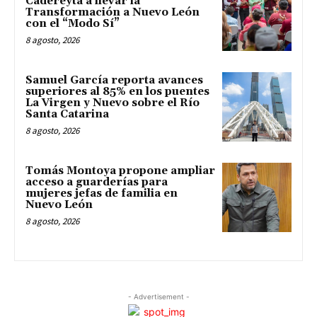
Cadereyta a llevar la
Transformación a Nuevo León
con el “Modo Sí”
8 agosto, 2026
Samuel García reporta avances
superiores al 85% en los puentes
La Virgen y Nuevo sobre el Río
Santa Catarina
8 agosto, 2026
Tomás Montoya propone ampliar
acceso a guarderías para
mujeres jefas de familia en
Nuevo León
8 agosto, 2026
- Advertisement -