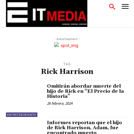
- Advertisement -
TAG
Rick Harrison
Omitirán abordar muerte del
hijo de Rick en “El Precio de la
Historia”
26 febrero, 2024
ENTRETENIMIENTO
Informes reportan que el hijo
de Rick Harrison, Adam, fue
encontrado muerto