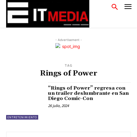
- Advertisement -
TAG
Rings of Power
“Rings of Power” regresa con
un trailer deslumbrante en San
Diego Comic-Con
26 julio, 2024
ENTRETENIMIENTO