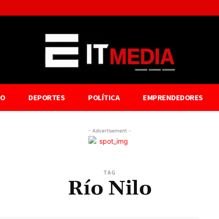
TO
DEPORTES
POLÍTICA
EMPRENDEDORES
- Advertisement -
TAG
Río Nilo