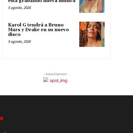
está grabando nueva música
5 agosto, 2026
Karol G tendrá a Bruno
Mars y Drake en su nuevo
disco
5 agosto, 2026
- Advertisement -
s