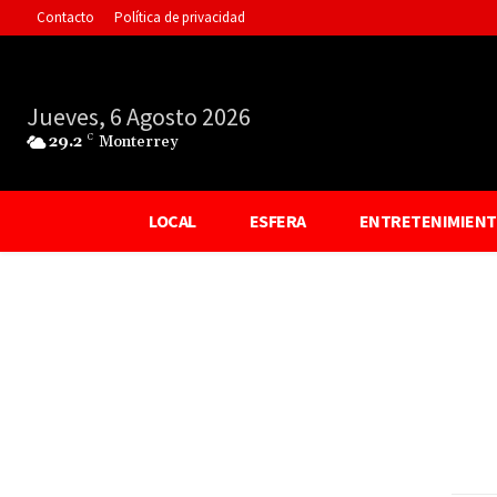
Contacto
Política de privacidad
Jueves, 6 Agosto 2026
29.2
C
Monterrey
LOCAL
ESFERA
ENTRETENIMIEN