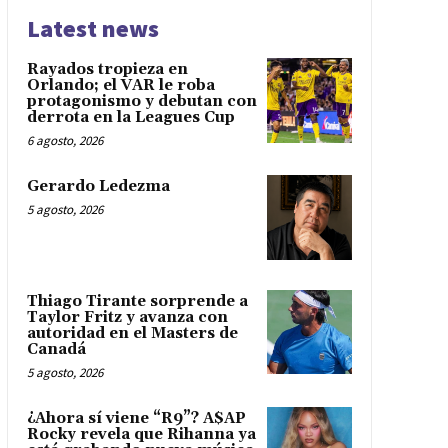
Latest news
Rayados tropieza en
Orlando; el VAR le roba
protagonismo y debutan con
derrota en la Leagues Cup
6 agosto, 2026
Gerardo Ledezma
5 agosto, 2026
Thiago Tirante sorprende a
Taylor Fritz y avanza con
autoridad en el Masters de
Canadá
5 agosto, 2026
¿Ahora sí viene “R9”? A$AP
Rocky revela que Rihanna ya