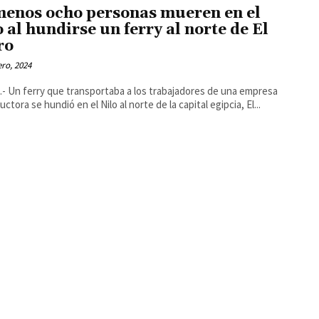
menos ocho personas mueren en el
o al hundirse un ferry al norte de El
ro
ero, 2024
- Un ferry que transportaba a los trabajadores de una empresa
ctora se hundió en el Nilo al norte de la capital egipcia, El...