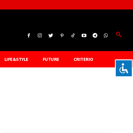
LIFE&STYLE
FUTURE
CRITERIO