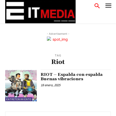
- Advertisement -
TAG
Riot
RIOT – Espalda con espalda
Buenas vibraciones
18 enero, 2025
ENTRETENIMIENTO