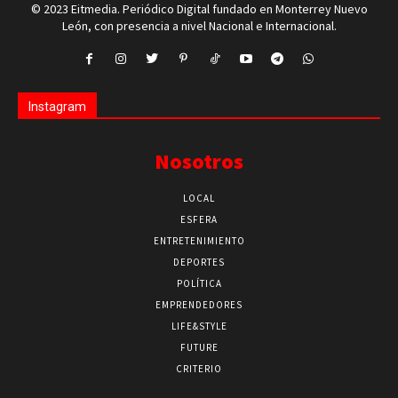
© 2023 Eitmedia. Periódico Digital fundado en Monterrey Nuevo
León, con presencia a nivel Nacional e Internacional.
Instagram
Nosotros
LOCAL
ESFERA
ENTRETENIMIENTO
DEPORTES
POLÍTICA
EMPRENDEDORES
LIFE&STYLE
FUTURE
CRITERIO