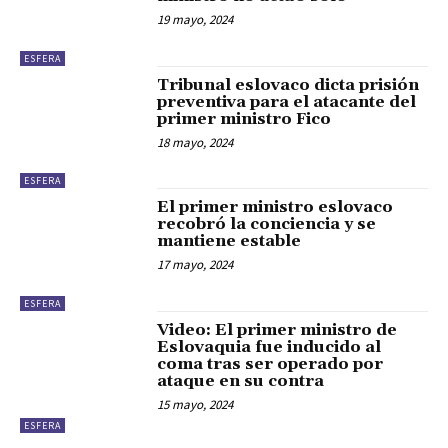
19 mayo, 2024
ESFERA
Tribunal eslovaco dicta prisión
preventiva para el atacante del
primer ministro Fico
18 mayo, 2024
ESFERA
El primer ministro eslovaco
recobró la conciencia y se
mantiene estable
17 mayo, 2024
ESFERA
Video: El primer ministro de
Eslovaquia fue inducido al
coma tras ser operado por
ataque en su contra
15 mayo, 2024
ESFERA