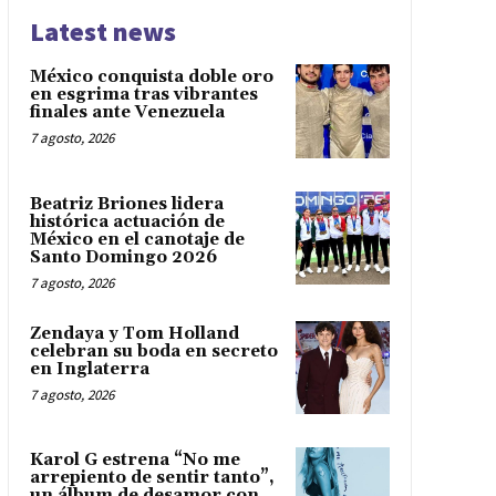
Latest news
México conquista doble oro
en esgrima tras vibrantes
finales ante Venezuela
7 agosto, 2026
Beatriz Briones lidera
histórica actuación de
México en el canotaje de
Santo Domingo 2026
7 agosto, 2026
Zendaya y Tom Holland
celebran su boda en secreto
en Inglaterra
7 agosto, 2026
Karol G estrena “No me
arrepiento de sentir tanto”,
un álbum de desamor con