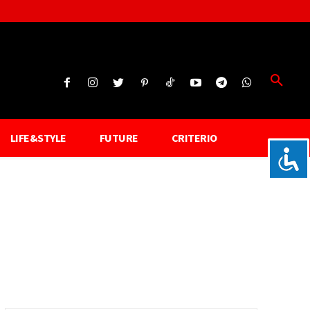
LIFE&STYLE
FUTURE
CRITERIO