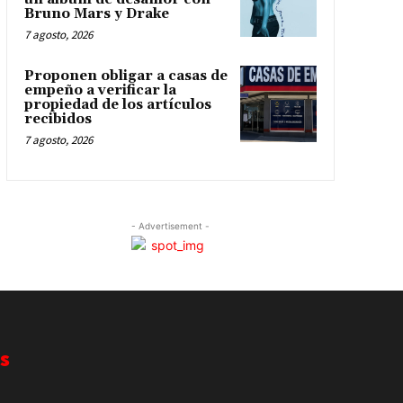
Bruno Mars y Drake
7 agosto, 2026
Proponen obligar a casas de
empeño a verificar la
propiedad de los artículos
recibidos
7 agosto, 2026
- Advertisement -
s