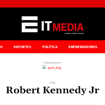
TO
DEPORTES
POLÍTICA
EMPRENDEDORES
- Advertisement -
TAG
Robert Kennedy Jr