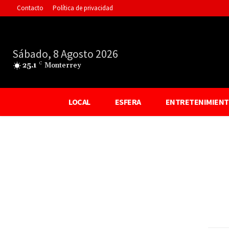
Contacto
Política de privacidad
Sábado, 8 Agosto 2026
25.1
C
Monterrey
LOCAL
ESFERA
ENTRETENIMIEN