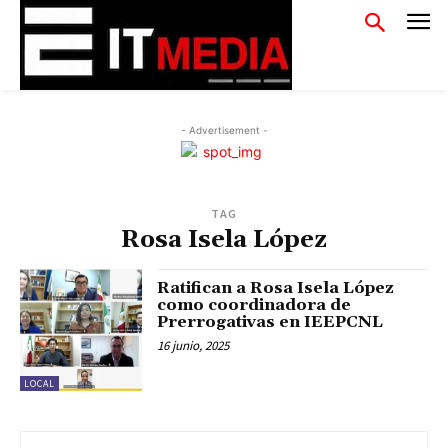
- Advertisement -
TAG
Rosa Isela López
Ratifican a Rosa Isela López
como coordinadora de
Prerrogativas en IEEPCNL
16 junio, 2025
LOCAL