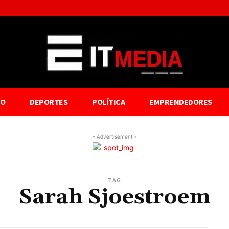
TO
DEPORTES
POLÍTICA
EMPRENDEDORES
- Advertisement -
TAG
Sarah Sjoestroem