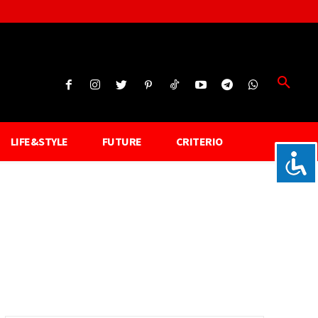
LIFE&STYLE
FUTURE
CRITERIO