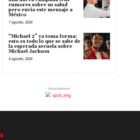
rumores sobre su salud
pero envia este mensaje a
México
7 agosto, 2026
“Michael 2” ya toma forma:
esto es todo lo que se sabe de
la esperada secuela sobre
Michael Jackson
6 agosto, 2026
- Advertisement -
s