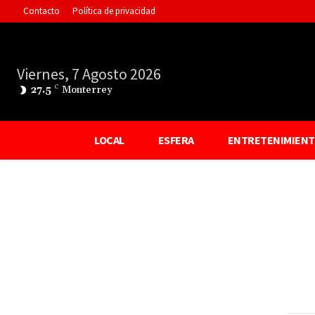
Contacto
Política de privacidad
Viernes, 7 Agosto 2026
27.5
C
Monterrey
LOCAL
ESFERA
ENTRETENIMIEN