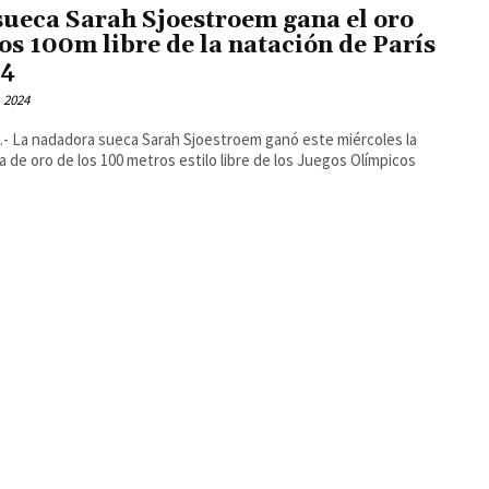
sueca Sarah Sjoestroem gana el oro
los 100m libre de la natación de París
24
, 2024
- La nadadora sueca Sarah Sjoestroem ganó este miércoles la
a de oro de los 100 metros estilo libre de los Juegos Olímpicos