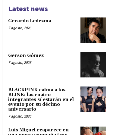
Latest news
Gerardo Ledezma
7 agosto, 2026
Gerson Gómez
7 agosto, 2026
BLACKPINK calma a los
BLINK: las cuatro
integrantes sí estarán en el
evento por su décimo
aniversario
7 agosto, 2026
Luis Miguel reaparece en
una nueva campaña tras