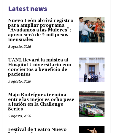
Latest news
Nuevo León abrirá registro
para ampliar programa
“Ayudamos a las Mujeres”;
apoyo será de 2 mil pesos
mensuales
5 agosto, 2026
UANL llevará la música al
Hospital Universitario con
conciertos a beneficio de
pacientes
5 agosto, 2026
Majo Rodríguez termina
entre las mejores ocho pese
a lesión en la Challenge
Series
5 agosto, 2026
Festival de Teatro Nuevo