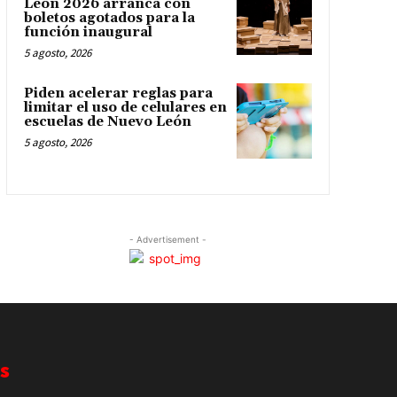
León 2026 arranca con
boletos agotados para la
función inaugural
5 agosto, 2026
Piden acelerar reglas para
limitar el uso de celulares en
escuelas de Nuevo León
5 agosto, 2026
- Advertisement -
s