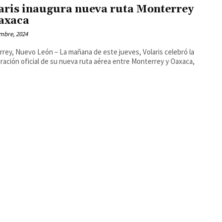
aris inaugura nueva ruta Monterrey
axaca
mbre, 2024
rey, Nuevo León – La mañana de este jueves, Volaris celebró la
ración oficial de su nueva ruta aérea entre Monterrey y Oaxaca,