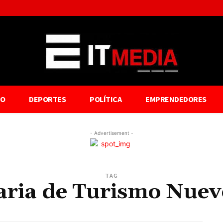
TO
DEPORTES
POLÍTICA
EMPRENDEDORES
- Advertisement -
TAG
aria de Turismo Nue