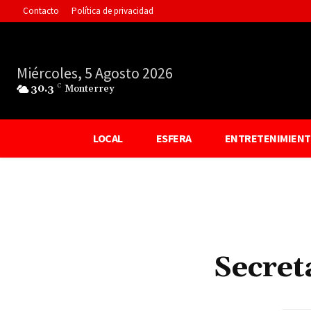
Contacto
Política de privacidad
Miércoles, 5 Agosto 2026
30.3
C
Monterrey
LOCAL
ESFERA
ENTRETENIMIEN
Secret