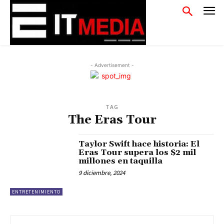
- Advertisement -
TAG
The Eras Tour
Taylor Swift hace historia: El
Eras Tour supera los $2 mil
millones en taquilla
9 diciembre, 2024
ENTRETENIMIENTO