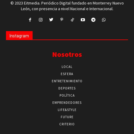
© 2023 Eitmedia. Periódico Digital fundado en Monterrey Nuevo
León, con presencia a nivel Nacional e Internacional.
Instagram
Nosotros
LOCAL
ESFERA
ENTRETENIMIENTO
DEPORTES
POLÍTICA
EMPRENDEDORES
LIFE&STYLE
FUTURE
CRITERIO