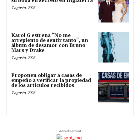
su boda en secreto en Inglaterra
7 agosto, 2026
Karol G estrena “No me
arrepiento de sentir tanto”, un
álbum de desamor con Bruno
Mars y Drake
7 agosto, 2026
Proponen obligar a casas de
empeño a verificar la propiedad
de los artículos recibidos
7 agosto, 2026
- Advertisement -