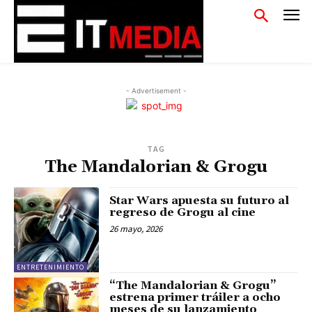
- Advertisement -
TAG
The Mandalorian & Grogu
Star Wars apuesta su futuro al
regreso de Grogu al cine
26 mayo, 2026
ENTRETENIMIENTO
“The Mandalorian & Grogu”
estrena primer tráiler a ocho
meses de su lanzamiento